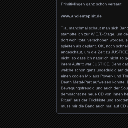
Primitivlingen ganz schön versaut.
www.ancientspirit.de
Tja, manchmal schaut man sich Bands 
stampfte ich zur W.E.T.-Stage, um de
dort wohl total verschoben worden, s
spielten als geplant. OK, noch schn
angeschaut, um die Zeit zu JUSTICE
nicht, so dass ich natürlich nicht so
ihrem Auftritt war JUSTICE. Denn da
welche schon ganz ungeduldig auf d
einen coolen Mix aus Power- und Th
Death Metal-Part aufweisen konnte. D
Bewegungsfreudig und auch der Sou
demnächst ne neue CD von Ihnen he
Ritual“ aus der Trickkiste und sorgte
muss mir die Band auch mal auf CD a