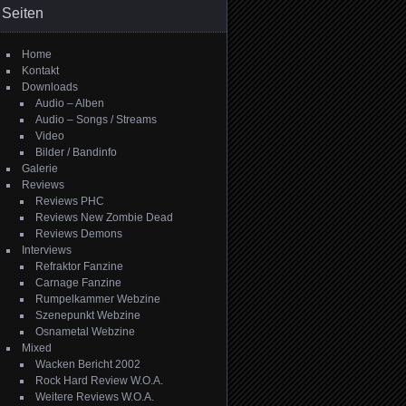
Seiten
Home
Kontakt
Downloads
Audio – Alben
Audio – Songs / Streams
Video
Bilder / Bandinfo
Galerie
Reviews
Reviews PHC
Reviews New Zombie Dead
Reviews Demons
Interviews
Refraktor Fanzine
Carnage Fanzine
Rumpelkammer Webzine
Szenepunkt Webzine
Osnametal Webzine
Mixed
Wacken Bericht 2002
Rock Hard Review W.O.A.
Weitere Reviews W.O.A.